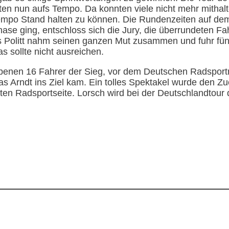
ten nun aufs Tempo. Da konnten viele nicht mehr mithal
empo Stand halten zu können. Die Rundenzeiten auf de
hase ging, entschloss sich die Jury, die überrundeten 
s Politt nahm seinen ganzen Mut zusammen und fuhr fü
s sollte nicht ausreichen.
benen 16 Fahrer der Sieg, vor dem Deutschen Radsport
as Arndt ins Ziel kam. Ein tolles Spektakel wurde den Z
sten Radsportseite. Lorsch wird bei der Deutschlandtour