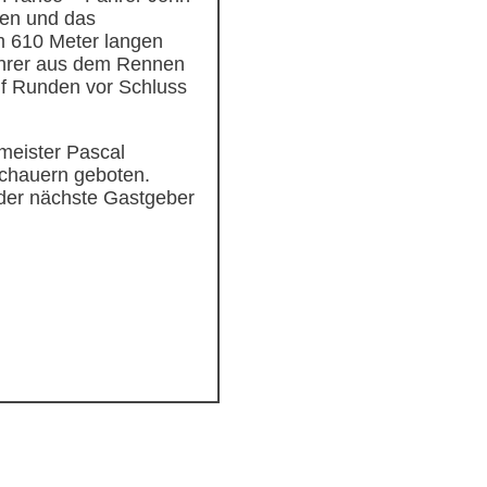
ten und das
m 610 Meter langen
Fahrer aus dem Rennen
nf Runden vor Schluss
meister Pascal
uchauern geboten.
 der nächste Gastgeber