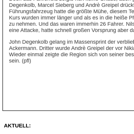
Degenkolb, Marcel Sieberg und Andrè Greipel drück
Führungsfahrzeug hatte die größte Mühe, diesem T
Kurs wurden immer länger und als es in die heiße P
zu nehmen. Und das waren immerhin 26 Fahrer. Nil
eine Attacke, hatte schnell großen Vorsprung aber da
John Degenkolb gelang im Massensprint der verblie
Ackermann. Dritter wurde Andrè Greipel der vor Niki
Wieder einmal zeigte die Region sich von seiner be
sein. (pfl)
AKTUELL: